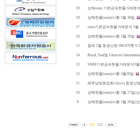
19
상해smm 기본금속현물거래분석 
18
상해현물(smm)시황 3월 30일
17
smm기본금속현물거래분석 3월 
16
상해현물(smm)시황 3월 29일
15
칠레 2월 동생산량 390.870톤 0
14
Rusal, Sual및 Glencore Interna
13
SMM기본금속현물거래분석3월
12
상해현물(smm)시황 3월28일
11
페루남방동업회사(scc) 동생산
10
상해현물(smm)시황 3월 27일
9
상해현물(smm)시황 3월 26일
131
132