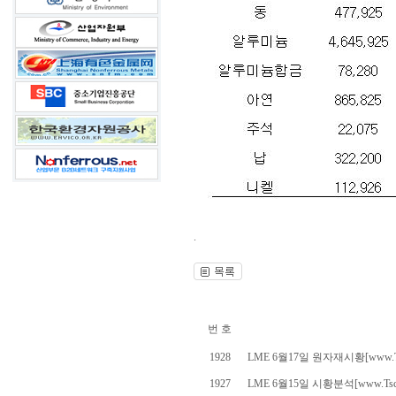
.
번 호
1928
LME 6월17일 원자재시황[www.Ts
1927
LME 6월15일 시황분석[www.Tscr