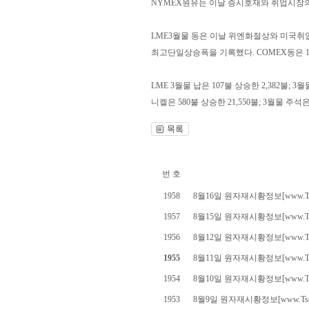
NYMEX원유는 이날 증시호재와 취업시장의 호
LME3월물 동은 이날 위엔화절상와 미국취업수
최고단일상승폭을 기록했다. COMEX동은 12
LME 3월물 납은 107불 상승한 2,382불; 3
니켈은 580불 상승한 21,550불; 3월물 주석은
번 호
1958
8월16일 원자재시황정보[www.Tsc
1957
8월15일 원자재시황정보[www.Tsc
1956
8월12일 원자재시황정보[www.Tsc
1955
8월11일 원자재시황정보[www.Tsc
1954
8월10일 원자재시황정보[www.Tsc
1953
8월9일 원자재시황정보[www.Tscr